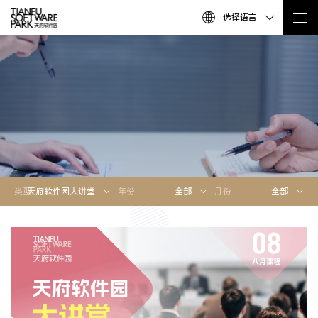
选择语言
类型
天府软件园大讲堂
年份
全部
月份
全部