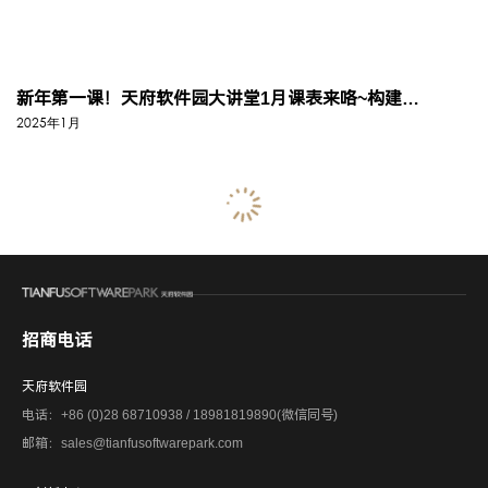
新年第一课！天府软件园大讲堂1月课表来咯~构建AI基石、年俗英语、知识...
2025年1月
招商电话
天府软件园
电话：+86 (0)28 68710938 / 18981819890(微信同号)
邮箱：sales@tianfusoftwarepark.com