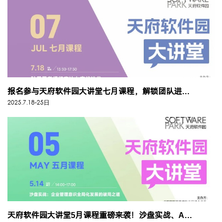
报名参与天府软件园大讲堂七月课程，解锁团队进阶全能密码
2025.7.18-25日
天府软件园大讲堂5月课程重磅来袭！沙盘实战、AI领导力思维、英语角……...