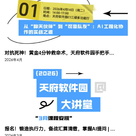
对抗死神！黄金4分钟救命术，天府软件园手把手教你（含天府软件园大讲堂4...
2026年4月
报名！锻造执行力，备战汇算清缴，掌握AI提问 | 天府软件园大讲堂三月...
2026年3月