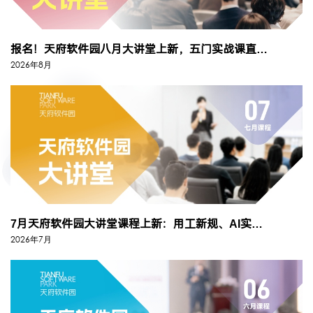
报名！天府软件园八月大讲堂上新，五门实战课直击企业真问题
2026年8月
7月天府软件园大讲堂课程上新：用工新规、AI实战、知识产权……五门硬课...
2026年7月